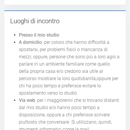
Luoghi di incontro
Presso il mio studio
A domicilio
: per coloro che hanno difficoltà a
spostarsi, per problemi fisici o mancanza di
mezzi; oppure, persone che sono più a loro agio a
parlare in un ambiente familiare come quello
della propria casa e/o credono sia utile al
percorso mostrare la loro quotidianità;oppure per
chi ha poco tempo e preferisce evitare lo
spostamento verso lo studio
Via web
: per i maggiorenni che si trovano distanti
dal mio studio e/o hanno poco tempo a
disposizione, oppure a chi preferisce scrivere
piuttosto che conversare. Si utilizzano, quindi,
strumenti informatici come la mail