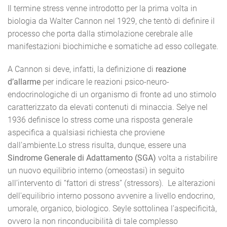
Il termine stress venne introdotto per la prima volta in
biologia da Walter Cannon nel 1929, che tentò di definire il
processo che porta dalla stimolazione cerebrale alle
manifestazioni biochimiche e somatiche ad esso collegate.
A Cannon si deve, infatti, la definizione di
reazione
d’allarme
per indicare le reazioni psico-neuro-
endocrinologiche di un organismo di fronte ad uno stimolo
caratterizzato da elevati contenuti di minaccia. Selye nel
1936 definisce lo stress come una risposta generale
aspecifica a qualsiasi richiesta che proviene
dall’ambiente.Lo stress risulta, dunque, essere una
Sindrome Generale di Adattamento (SGA)
volta a ristabilire
un nuovo equilibrio interno (omeostasi) in seguito
all’intervento di “fattori di stress” (stressors). Le alterazioni
dell'equilibrio interno possono avvenire a livello endocrino,
umorale, organico, biologico. Seyle sottolinea l’aspecificità,
ovvero la non rinconducibilità di tale complesso