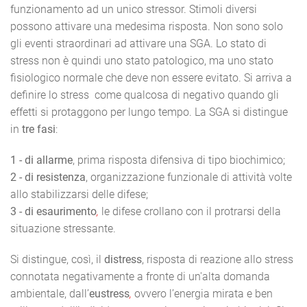
funzionamento ad un unico stressor. Stimoli diversi
possono attivare una medesima risposta. Non sono solo
gli eventi straordinari ad attivare una SGA. Lo stato di
stress non è quindi uno stato patologico, ma uno stato
fisiologico normale che deve non essere evitato. Si arriva a
definire lo stress come qualcosa di negativo quando gli
effetti si protaggono per lungo tempo. La SGA si distingue
in
tre fasi
:
1 - di allarme
, prima risposta difensiva di tipo biochimico;
2 - di resistenza
, organizzazione funzionale di attività volte
allo stabilizzarsi delle difese;
3 - di esaurimento
,
le difese crollano con il protrarsi della
situazione stressante.
Si distingue, così, il
distress
, risposta di reazione allo stress
connotata negativamente a fronte di un'alta domanda
ambientale, dall’
eustress
,
ovvero l’energia mirata e ben